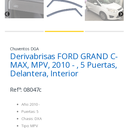
Chuventos DGA
Derivabrisas FORD GRAND C-
MAX, MPV, 2010 - , 5 Puertas,
Delantera, Interior
Refª:
08047c
Año: 2010 -
Puertas: 5
Chasis: DXA
Tipo: MPV