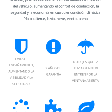
del vehículo, aumentando el confort de conducción, la
seguridad y la economía en cualquier condición climática,
fría o caliente, lluvia, nieve, viento, arena.
EVITA EL
NO DEJES QUE LA
EMPAÑAMIENTO,
2 AÑOS DE
LLUVIA O LA NIEVE
AUMENTANDO LA
GARANTÍA
ENTREN POR LA
VISIBILIDAD Y LA
VENTANA ABIERTA.
SEGURIDAD.