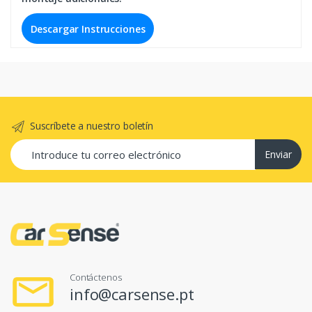
Descargar Instrucciones
Suscríbete a nuestro boletín
Enviar
Contáctenos
info@carsense.pt