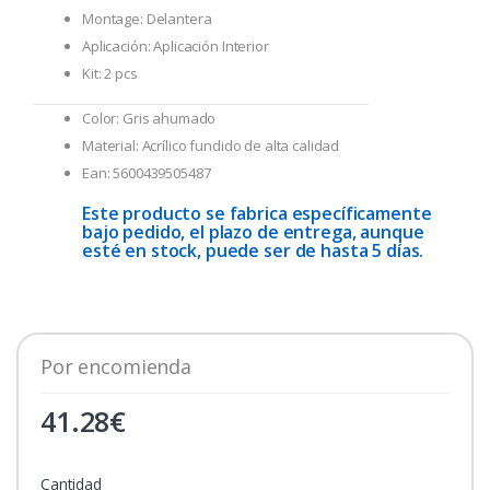
Montage: Delantera
Aplicación: Aplicación Interior
Kit: 2 pcs
Color: Gris ahumado
Material: Acrílico fundido de alta calidad
Ean: 5600439505487
Este producto se fabrica específicamente
bajo pedido, el plazo de entrega, aunque
esté en stock, puede ser de hasta 5 días.
Por encomienda
41.28
€
Cantidad