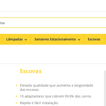
Lâmpadas
Sensores Estacionamento
Escovas
Escovas
Elevada qualidade que aumenta a longevidade
das escovas.
10 adaptadores que cobrem 99,9% dos carros.
Rápida e fácil instalação.