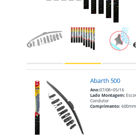
Abarth 500
Ano:
07/08>05/16
Lado Montagem:
Esco
Condutor
Comprimento:
600m