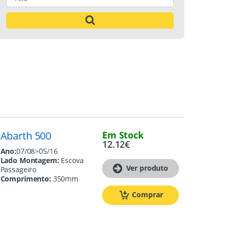
Abarth 500
Em Stock
12.12
€
Ano:
07/08>05/16
Lado Montagem:
Escova
Ver produto
Passageiro
Comprimento:
350mm
Comprar