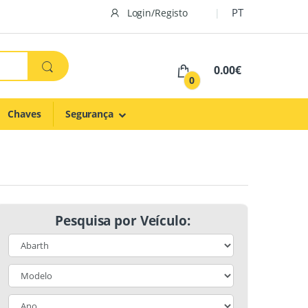
PT
Login/Registo
0.00€
0
Chaves
Segurança
Pesquisa por Veículo: