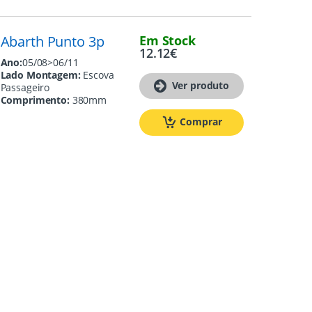
Abarth Punto 3p
Em Stock
12.12
€
Ano:
05/08>06/11
Lado Montagem:
Escova
Ver produto
Passageiro
Comprimento:
380mm
Comprar