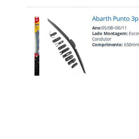
Abarth Punto 3p
Ano:
05/08>06/11
Lado Montagem:
Esco
Condutor
Comprimento:
650m