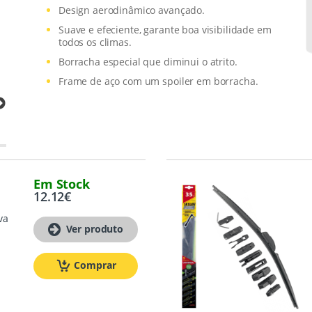
Design aerodinâmico avançado.
Suave e efeciente, garante boa visibilidade em
todos os climas.
Borracha especial que diminui o atrito.
Frame de aço com um spoiler em borracha.
Em Stock
12.12
€
va
Ver produto
m
Comprar