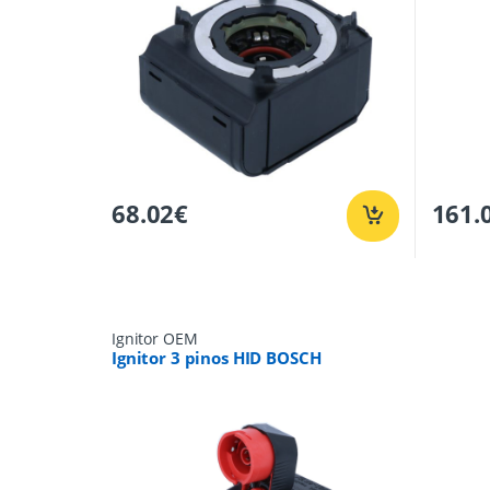
68.02
€
161.
Ignitor OEM
Ignitor 3 pinos HID BOSCH