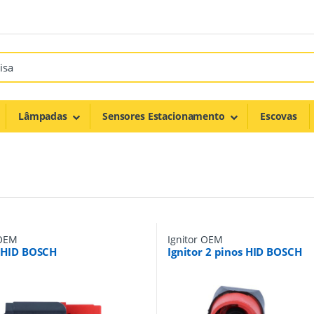
Lâmpadas
Sensores Estacionamento
Escovas
 OEM
Ignitor OEM
r HID BOSCH
Ignitor 2 pinos HID BOSCH